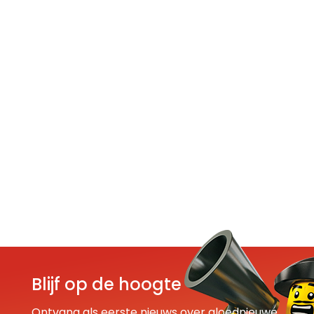
Blijf op de hoogte
Ontvang als eerste nieuws over gloednieuwe