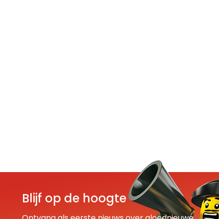
Blijf op de hoogte
Ontvang als eerste nieuws over gloednieuwe