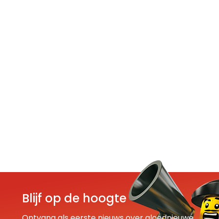
Blijf op de hoogte
Ontvang als eerste nieuws over gloednieuwe