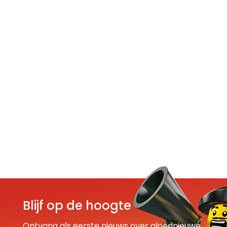
Blijf op de hoogte
Ontvang als eerste nieuws over gloednieuwe