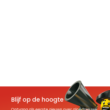
Blijf op de hoogte
Ontvang als eerste nieuws over gloednieuwe