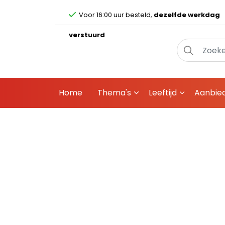
Voor 16:00 uur besteld,
dezelfde werkdag
verstuurd
Home
Thema's
Leeftijd
Aanbie