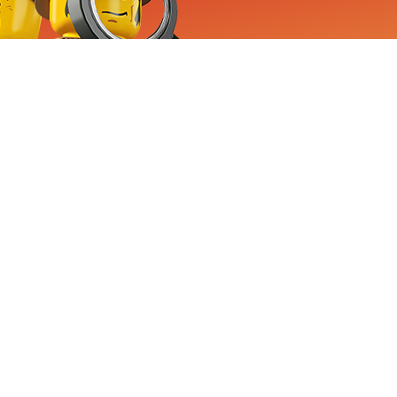
RVICE
nemen