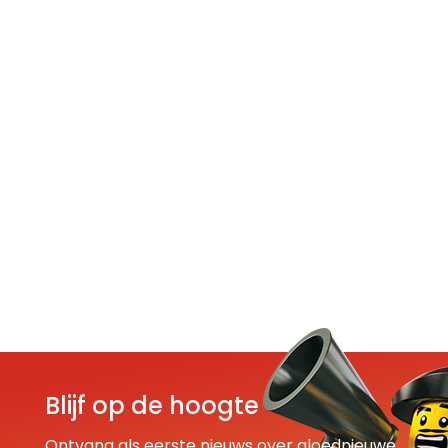
Blijf op de hoogte
Ontvang als eerste nieuws over gloednieuwe