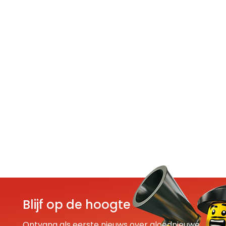
Blijf op de hoogte
Ontvang als eerste nieuws over gloednieuwe