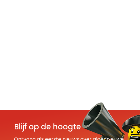
Blijf op de hoogte
Ontvang als eerste nieuws over gloednieuwe