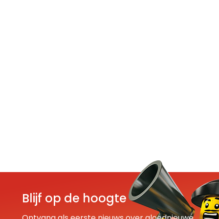
Blijf op de hoogte
Ontvang als eerste nieuws over gloednieuwe