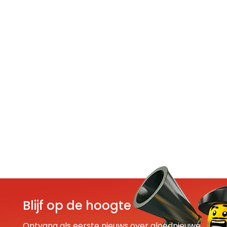
Blijf op de hoogte
Ontvang als eerste nieuws over gloednieuwe