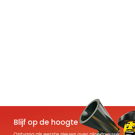
Blijf op de hoogte
Ontvang als eerste nieuws over gloednieuwe