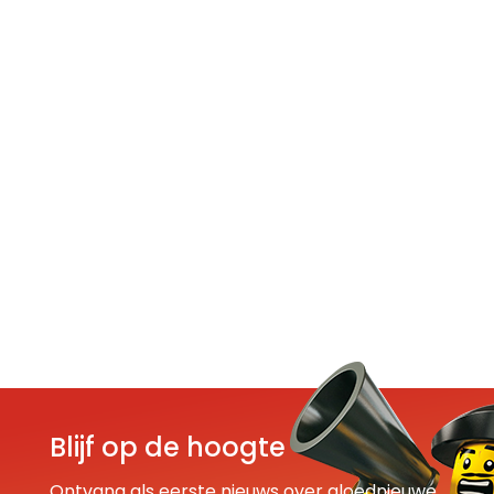
Blijf op de hoogte
Ontvang als eerste nieuws over gloednieuwe