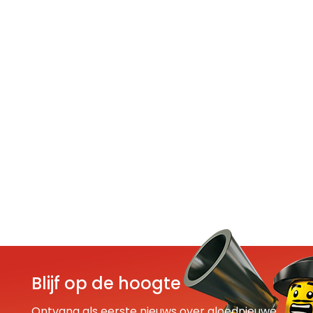
Blijf op de hoogte
Ontvang als eerste nieuws over gloednieuwe