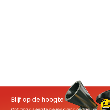
Blijf op de hoogte
Ontvang als eerste nieuws over gloednieuwe