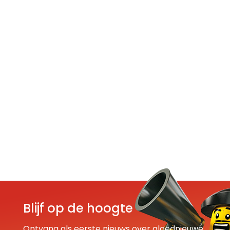
Blijf op de hoogte
Ontvang als eerste nieuws over gloednieuwe