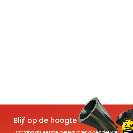
Blijf op de hoogte
Ontvang als eerste nieuws over gloednieuwe