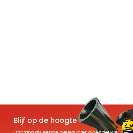
Blijf op de hoogte
Ontvang als eerste nieuws over gloednieuwe