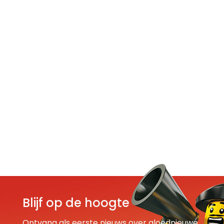
Blijf op de hoogte
Ontvang als eerste nieuws over gloednieuwe