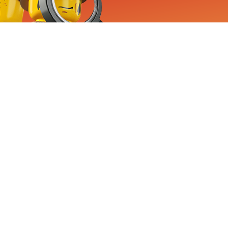
RVICE
nemen