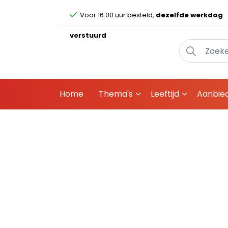
Voor 16:00 uur besteld,
dezelfde werkdag
verstuurd
Home
Thema's
Leeftijd
Aanbie