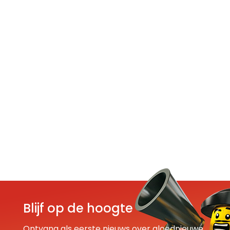
Blijf op de hoogte
Ontvang als eerste nieuws over gloednieuwe