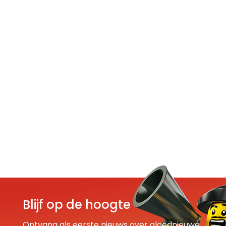
Blijf op de hoogte
Ontvang als eerste nieuws over gloednieuwe