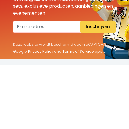
sets, exclusieve producten, aanbiedingen en
evenementen
Inschrijven
Deze website wordt beschermd door reCAPTCHA en
Google
Privacy Policy
and
Terms of Service
apply.
THEMA'S
Classic
Friends
City
Minifigures