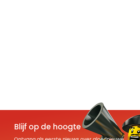
Blijf op de hoogte
Ontvang als eerste nieuws over gloednieuwe