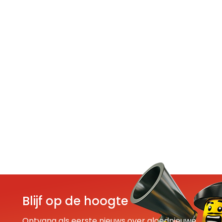
Blijf op de hoogte
Ontvang als eerste nieuws over gloednieuwe