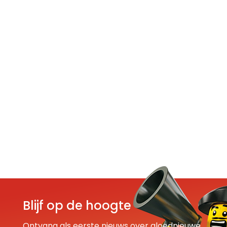
Blijf op de hoogte
Ontvang als eerste nieuws over gloednieuwe