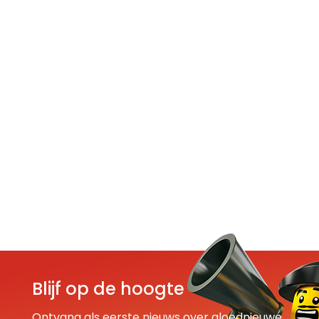
Blijf op de hoogte
Ontvang als eerste nieuws over gloednieuwe