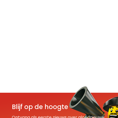
Blijf op de hoogte
Ontvang als eerste nieuws over gloednieuwe