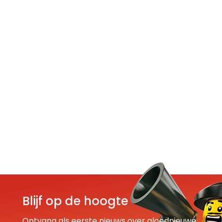
Blijf op de hoogte
Ontvang als eerste nieuws over gloednieuwe