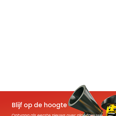
Blijf op de hoogte
Ontvang als eerste nieuws over gloednieuwe