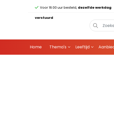
Voor 16:00 uur besteld,
dezelfde werkdag
verstuurd
Home
Thema's
Leeftijd
Aanbie