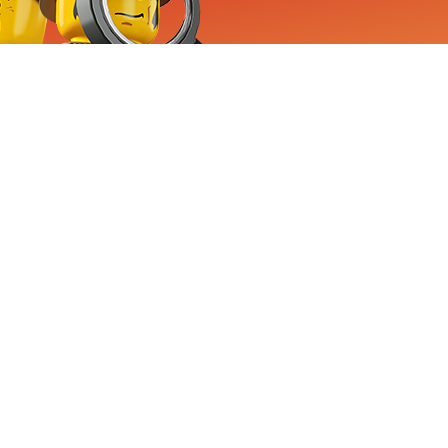
RVICE
nemen