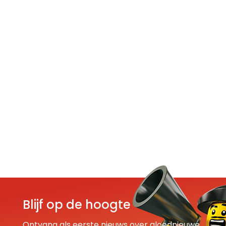
Blijf op de hoogte
Ontvang als eerste nieuws over gloednieuwe