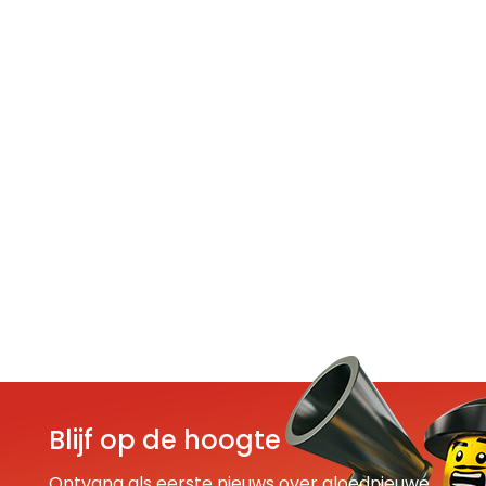
Blijf op de hoogte
Ontvang als eerste nieuws over gloednieuwe