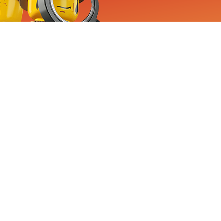
RVICE
nemen