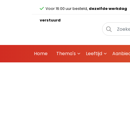
Voor 16:00 uur besteld,
dezelfde werkdag
verstuurd
Home
Thema's
Leeftijd
Aanbie