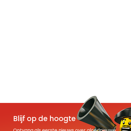
Blijf op de hoogte
Ontvang als eerste nieuws over gloednieuwe