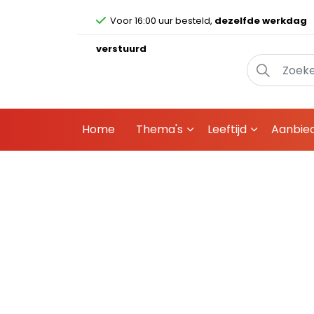
Voor 16:00 uur besteld,
dezelfde werkdag
verstuurd
Home
Thema's
Leeftijd
Aanbie