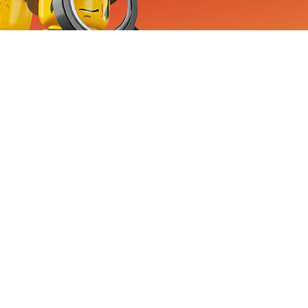
RVICE
nemen