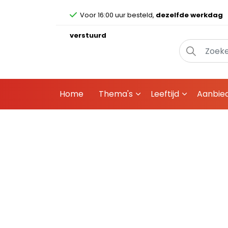
Voor 16:00 uur besteld,
dezelfde werkdag
verstuurd
Home
Thema's
Leeftijd
Aanbie