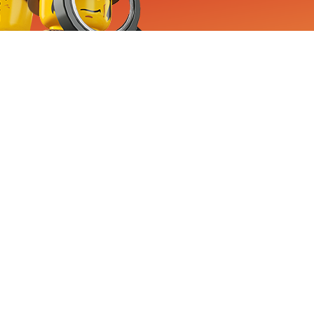
RVICE
nemen