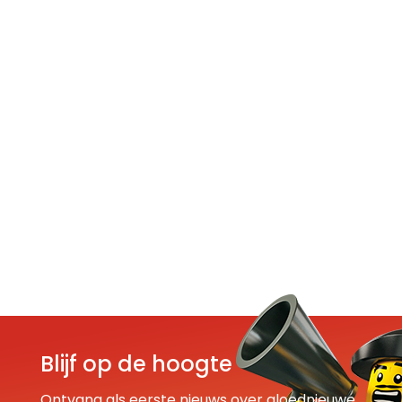
Blijf op de hoogte
Ontvang als eerste nieuws over gloednieuwe