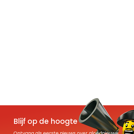
Blijf op de hoogte
Ontvang als eerste nieuws over gloednieuwe