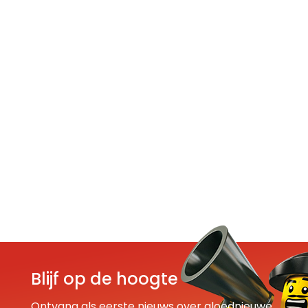
Blijf op de hoogte
Ontvang als eerste nieuws over gloednieuwe