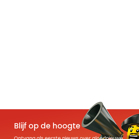
Blijf op de hoogte
Ontvang als eerste nieuws over gloednieuwe