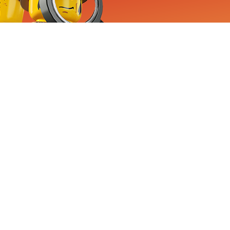
RVICE
nemen