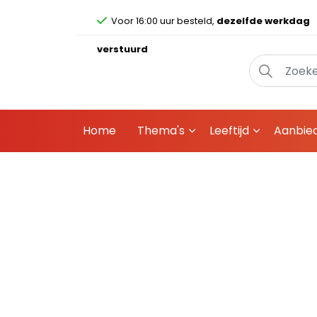
Voor 16:00 uur besteld,
dezelfde werkdag
verstuurd
Home
Thema's
Leeftijd
Aanbie