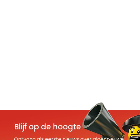
Blijf op de hoogte
Ontvang als eerste nieuws over gloednieuwe