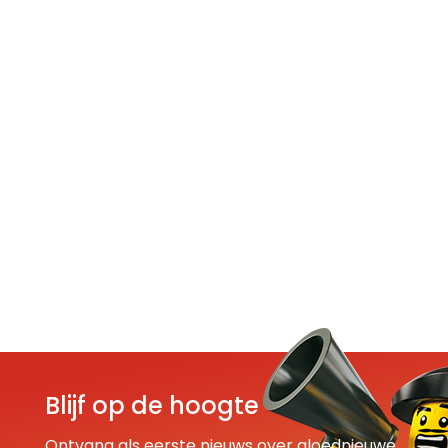
Blijf op de hoogte
Ontvang als eerste nieuws over gloednieuwe