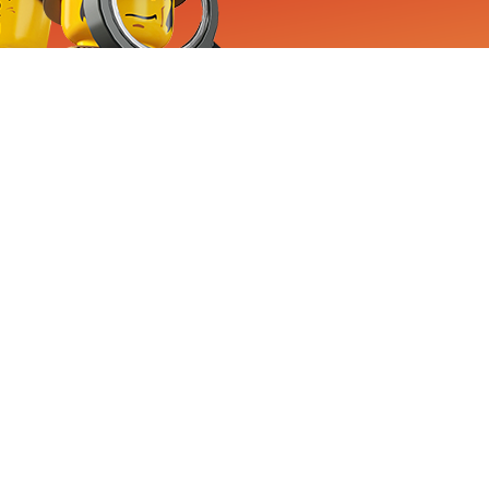
RVICE
nemen