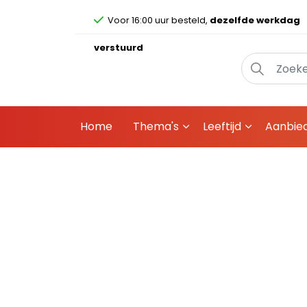
Voor 16:00 uur besteld,
dezelfde werkdag
verstuurd
Home
Thema's
Leeftijd
Aanbie