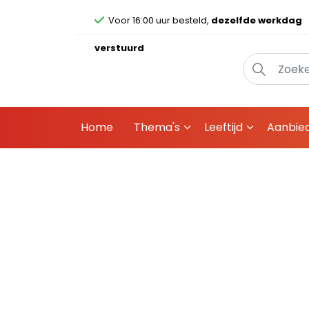
Voor 16:00 uur besteld,
dezelfde werkdag
verstuurd
Home
Thema's
Leeftijd
Aanbie