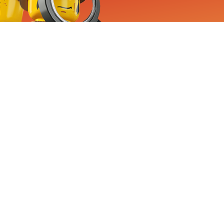
RVICE
nemen