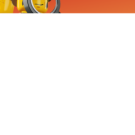
RVICE
nemen