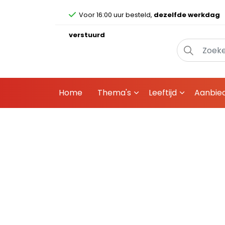
Voor 16:00 uur besteld,
dezelfde werkdag
verstuurd
Home
Thema's
Leeftijd
Aanbie