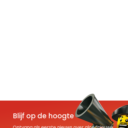
Blijf op de hoogte
Ontvang als eerste nieuws over gloednieuwe