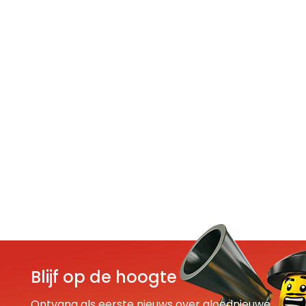
Blijf op de hoogte
Ontvang als eerste nieuws over gloednieuwe