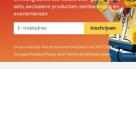
sets, exclusieve producten, aanbiedingen en
evenementen
Inschrijven
Deze website wordt beschermd door reCAPTCHA en
Google
Privacy Policy
and
Terms of Service
apply.
THEMA'S
Classic
Friends
City
Minifigures