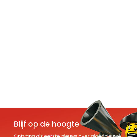
Blijf op de hoogte
Ontvang als eerste nieuws over gloednieuwe