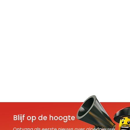
Blijf op de hoogte
Ontvang als eerste nieuws over gloednieuwe